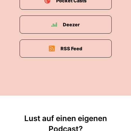
Pocket Casts
Deezer
RSS Feed
Lust auf einen eigenen
Podcast?