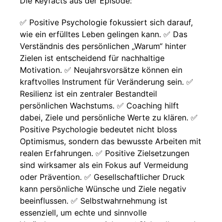
Die Keyfacts aus der Episode:
✅ Positive Psychologie fokussiert sich darauf,
wie ein erfülltes Leben gelingen kann. ✅ Das
Verständnis des persönlichen „Warum“ hinter
Zielen ist entscheidend für nachhaltige
Motivation. ✅ Neujahrsvorsätze können ein
kraftvolles Instrument für Veränderung sein. ✅
Resilienz ist ein zentraler Bestandteil
persönlichen Wachstums. ✅ Coaching hilft
dabei, Ziele und persönliche Werte zu klären. ✅
Positive Psychologie bedeutet nicht bloss
Optimismus, sondern das bewusste Arbeiten mit
realen Erfahrungen. ✅ Positive Zielsetzungen
sind wirksamer als ein Fokus auf Vermeidung
oder Prävention. ✅ Gesellschaftlicher Druck
kann persönliche Wünsche und Ziele negativ
beeinflussen. ✅ Selbstwahrnehmung ist
essenziell, um echte und sinnvolle