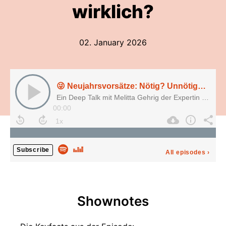
wirklich?
02. January 2026
😜 Neujahrsvorsätze: Nötig? Unnötig? Wie gelingen sie wirklich?
Ein Deep Talk mit Melitta Gehrig der Expertin für Positive Psychologie.
00:00
Subscribe
All episodes
›
Shownotes